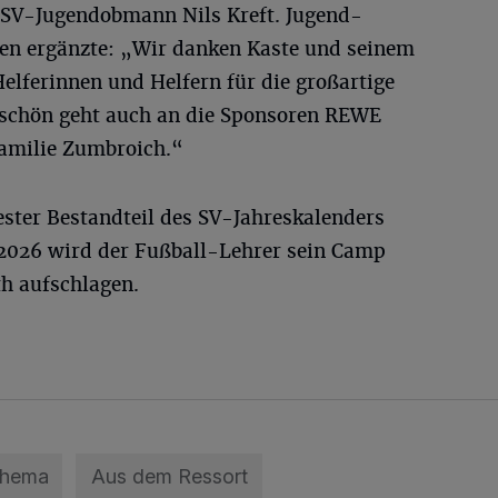
 SV-Jugendobmann Nils Kreft. Jugend-
en ergänzte: „Wir danken Kaste und seinem
elferinnen und Helfern für die großartige
schön geht auch an die Sponsoren REWE
Familie Zumbroich.“
fester Bestandteil des SV-Jahreskalenders
 2026 wird der Fußball-Lehrer sein Camp
th aufschlagen.
Thema
Aus dem Ressort