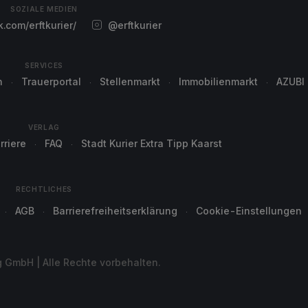
SOZIALE MEDIEN
com/erftkurier/
@erftkurier
SERVICES
n
Trauerportal
Stellenmarkt
Immobilienmarkt
AZUBI
VERLAG
rriere
FAQ
Stadt Kurier Extra Tipp Kaarst
RECHTLICHES
AGB
Barrierefreiheitserklärung
Cookie-Einstellungen
g GmbH | Alle Rechte vorbehalten.