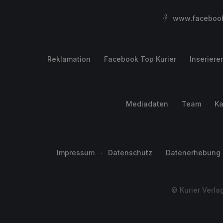
www.facebook.
Reklamation
Facebook Top Kurier
Inseriere
Mediadaten
Team
Ka
Impressum
Datenschutz
Datenerhebung
© Kurier Verla