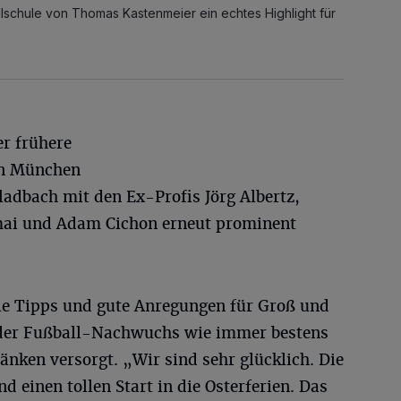
llschule von Thomas Kastenmeier ein echtes Highlight für
er frühere
rn München
adbach mit den Ex-Profis Jörg Albertz,
mai und Adam Cichon erneut prominent
lle Tipps und gute Anregungen für Groß und
der Fußball-Nachwuchs wie immer bestens
nken versorgt. „Wir sind sehr glücklich. Die
d einen tollen Start in die Osterferien. Das