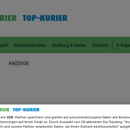
piel
Rommerskirchen
Bedburg & Kaster
Blaulicht
E-Pap
sere
218
-Partner speichern und greifen auf personenbezogene Daten wie Brows
Kennungen auf Ihrem Gerät zu. Durch Auswahl von OK aktivieren Sie Tracking-Te
Wir und unsere Partner verarbeiten Daten, um Ihnen Dienste bereitzustellen“ aufge