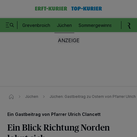
Grevenbroich
Jüchen
Sommergewinnspiel
Romm
Jüchen
Jüchen: Gastbeitrag zu Ostern von Pfarrer Ulrich
Ein Gastbeitrag von Pfarrer Ulrich Clancett
Ein Blick Richtung Norden