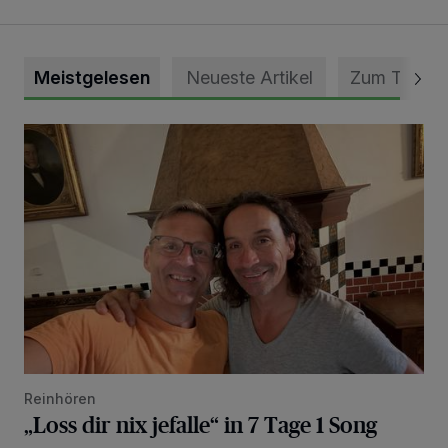
Meistgelesen
Neueste Artikel
Zum Thema
„Loss dir nix jefalle“ in 7 Tage 1 Song
Reinhören
„Loss dir nix jefalle“ in 7 Tage 1 Song