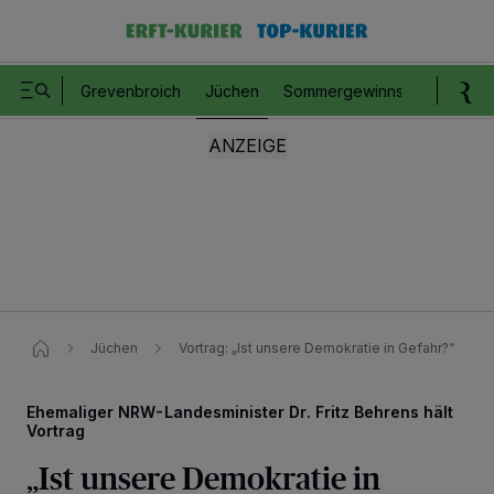
Grevenbroich
Jüchen
Sommergewinnspiel
Romm
Jüchen
Vortrag: „Ist unsere Demokratie in Gefahr?“
Ehemaliger NRW-Landesminister Dr. Fritz Behrens hält
Vortrag
„Ist unsere Demokratie in