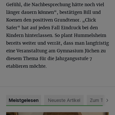
Gefühl, die Nachbesprechung hätte noch viel
länger dauern können“, bestätigen Bill und
Koenen den positiven Grundtenor. „Click
Safer“ hat auf jeden Fall Eindruck bei den
Kindern hinterlassen. So plant Hummelsheim
bereits weiter und verrät, dass man langfristig
eine Veranstaltung am Gymnasium Jüchen zu
diesem Thema für die Jahrgangsstufe 7
etablieren möchte.
Meistgelesen
Neueste Artikel
Zum Thema
„Loss dir nix jefalle“ in 7 Tage 1 Song