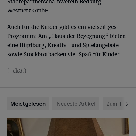
Städtepartnerschaftsverein Bedburg -
Westnetz GmbH
Auch für die Kinder gibt es ein vielseitiges
Programm: Am „Haus der Begegnung“ bieten
eine Hüpfburg, Kreativ- und Spielangebote
sowie Stockbrotbacken viel Spaß für Kinder.
(-ekG.)
Meistgelesen
Neueste Artikel
Zum Thema
„Loss dir nix jefalle“ in 7 Tage 1 Song