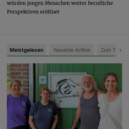
würden jungen Menschen weiter berufliche
Perspektiven eröffnet
Meistgelesen
Neueste Artikel
Zum Thema
Vorbildlicher Einsatz für den Artenschutz gewürdigt