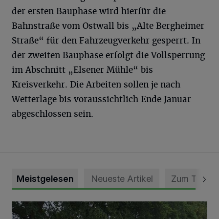
der ersten Bauphase wird hierfür die
Bahnstraße vom Ostwall bis „Alte Bergheimer
Straße“ für den Fahrzeugverkehr gesperrt. In
der zweiten Bauphase erfolgt die Vollsperrung
im Abschnitt „Elsener Mühle“ bis
Kreisverkehr. Die Arbeiten sollen je nach
Wetterlage bis voraussichtlich Ende Januar
abgeschlossen sein.
Meistgelesen
Neueste Artikel
Zum Thema
Pünktlich zum Schützenfest den Weg zum Festzelt geebne