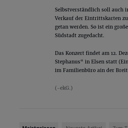
Selbstverständlich soll auch 
Verkauf der Eintrittskarten z
getan werden. So ist ein groß
Südstadt zugedacht.
Das Konzert findet am 12. Dez
Stephanus“ in Elsen statt (Ein
im Familienbüro ain der Breit
(-ekG.)