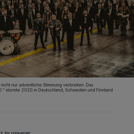
icht nur adventliche Stimmung verbreiten. Das
O.“ stürmte 2020 in Deutschland, Schweden und Finnland
st in unserer