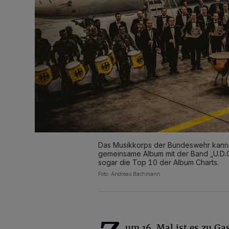
Das Musikkorps der Bundeswehr kann n
gemeinsame Album mit der Band „U.D.
sogar die Top 10 der Album Charts.
Foto: Andreas Bachmann
um 16. Mal ist es zu Ga