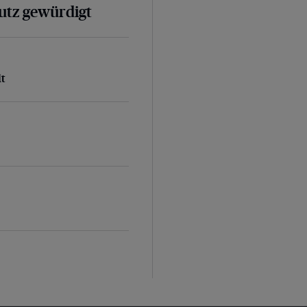
hutz gewürdigt
lt