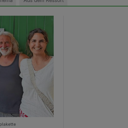
Thema
Aus dem Ressort
plakette