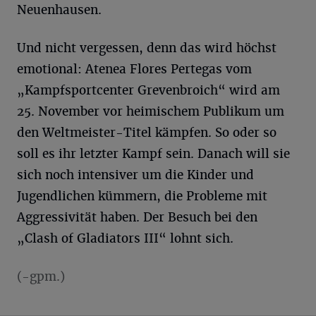
Neuenhausen.
Und nicht vergessen, denn das wird höchst
emotional: Atenea Flores Pertegas vom
„Kampfsportcenter Grevenbroich“ wird am
25. November vor heimischem Publikum um
den Weltmeister-Titel kämpfen. So oder so
soll es ihr letzter Kampf sein. Danach will sie
sich noch intensiver um die Kinder und
Jugendlichen kümmern, die Probleme mit
Aggressivität haben. Der Besuch bei den
„Clash of Gladiators III“ lohnt sich.
(-gpm.)