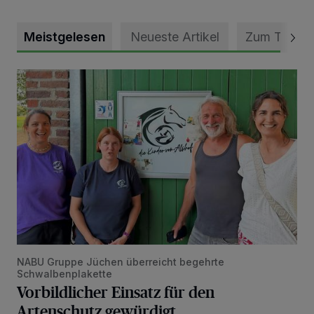
Meistgelesen
Neueste Artikel
Zum Thema
Vorbildlicher Einsatz für den Artenschutz gewürdigt
NABU Gruppe Jüchen überreicht begehrte
Schwalbenplakette
Vorbildlicher Einsatz für den
Artenschutz gewürdigt