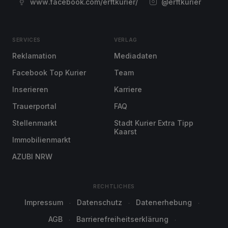
www.facebook.com/erftkurier/
@erftkurier
SERVICES
VERLAG
Reklamation
Mediadaten
Facebook Top Kurier
Team
Inserieren
Karriere
Trauerportal
FAQ
Stellenmarkt
Stadt Kurier Extra Tipp
Kaarst
Immobilienmarkt
AZUBI NRW
RECHTLICHES
Impressum
Datenschutz
Datenerhebung
AGB
Barrierefreiheitserklärung