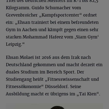
Titel des deutschen Meisters im K-1 bis 82,5
Kilogramm. Guido Schumacher vom
Grevenbroicher „Kampfsportcenter“ ordnet
ein: „Ehsan trainiert bei einem befreundeten
Gym in Aachen und kämpft gegen einen sehr
starken Mohammad Hafeez vom ,Siam Gym‘
Leipzig.“
Ehsan Molaei ist 2016 aus dem Irak nach
Deutschland gekommen und macht derzeit ein
duales Studium im Bereich Sport. Der
Studiengang heißt „Fitnesswissenschaft und
Fitnessökonomie“ Düsseldorf. Seine
Ausbildung macht er übrigens im „Tai Kien“.