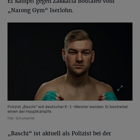
Er kämpft gegen Zakkaria Boutaleb vom
„Narong Gym“ Iserlohn.
Polizist „Baschi“ will deutscher K-1-Meister werden. Er bestreitet
einen der Hauptkämpfe.
Foto: Schumacher
„Baschi“ ist aktuell als Polizist bei der