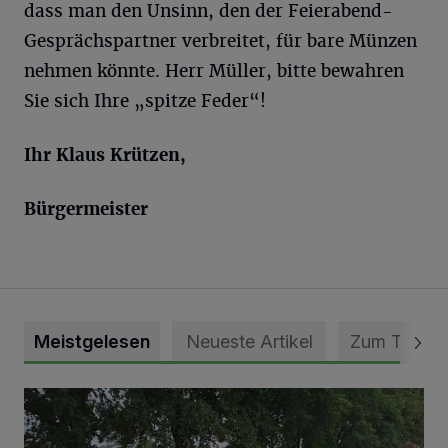
dass man den Unsinn, den der Feierabend-
Gesprächspartner verbreitet, für bare Münzen
nehmen könnte. Herr Müller, bitte bewahren
Sie sich Ihre „spitze Feder“!
Ihr Klaus Krützen,
Bürgermeister
Meistgelesen
Neueste Artikel
Zum Thema
Pünktlich zum Schützenfest den Weg zum Festzelt geebne