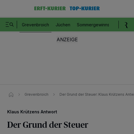
Grevenbroich
Jüchen
Sommergewinnspiel
Romm
Grevenbroich
Der Grund der Steuer: Klaus Krützens Antw
Klaus Krützens Antwort
Der Grund der Steuer