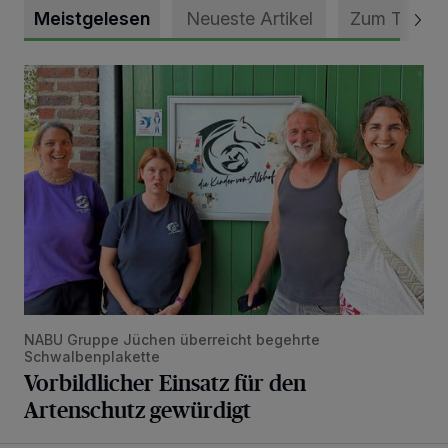
Meistgelesen
Neueste Artikel
Zum Thema
Vorbildlicher Einsatz für den Artenschutz gewürdigt
NABU Gruppe Jüchen überreicht begehrte
Schwalbenplakette
Vorbildlicher Einsatz für den
Artenschutz gewürdigt