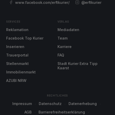
www.facebook.com/erftkurier/
@erftkurier
SERVICES
VERLAG
Reklamation
Mediadaten
Facebook Top Kurier
Team
Inserieren
Karriere
Trauerportal
FAQ
Stellenmarkt
Stadt Kurier Extra Tipp
Kaarst
Immobilienmarkt
AZUBI NRW
RECHTLICHES
Impressum
Datenschutz
Datenerhebung
AGB
Barrierefreiheitserklärung