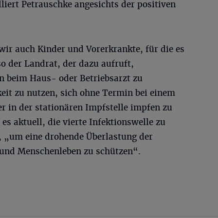
liert Petrauschke angesichts der positiven
ir auch Kinder und Vorerkrankte, für die es
so der Landrat, der dazu aufruft,
n beim Haus- oder Betriebsarzt zu
eit zu nutzen, sich ohne Termin bei einem
r in der stationären Impfstelle impfen zu
 es aktuell, die vierte Infektionswelle zu
h, „um eine drohende Überlastung der
und Menschenleben zu schützen“.