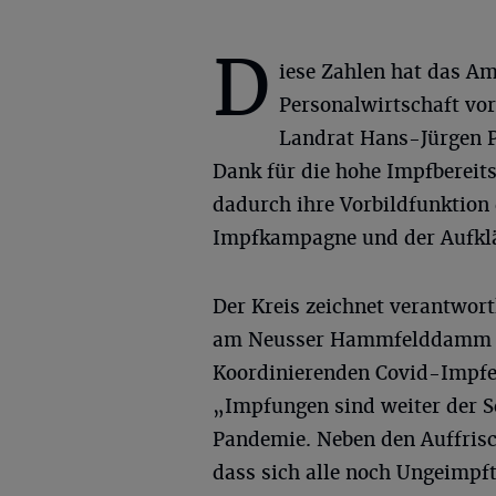
D
iese Zahlen hat das Am
Personalwirtschaft vor
Landrat Hans-Jürgen P
Dank für die hohe Impfbereit
dadurch ihre Vorbildfunktion d
Impfkampagne und der Aufklä
Der Kreis zeichnet verantwort
am Neusser Hammfelddamm un
Koordinierenden Covid-Impfei
„Impfungen sind weiter der S
Pandemie. Neben den Auffrisc
dass sich alle noch Ungeimpft