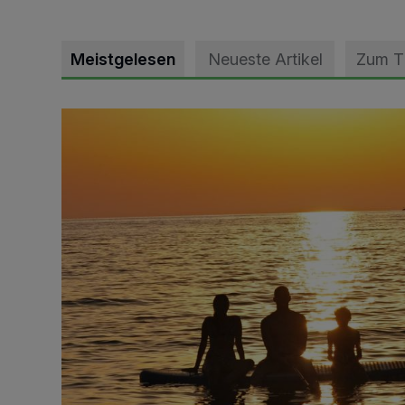
Meistgelesen
Neueste Artikel
Zum 
Die schönsten Sommermomente gesucht