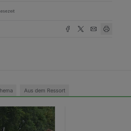
Lesezeit
Thema
Aus dem Ressort
geebnet