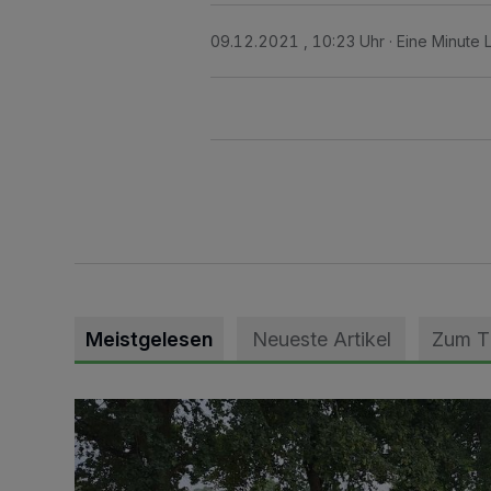
09.12.2021 , 10:23 Uhr
Eine Minute 
Meistgelesen
Neueste Artikel
Zum 
Pünktlich zum Schützenfest den Weg zum Festzelt 