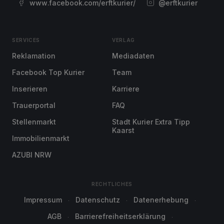
www.facebook.com/erftkurier/
@erftkurier
SERVICES
VERLAG
Reklamation
Mediadaten
Facebook Top Kurier
Team
Inserieren
Karriere
Trauerportal
FAQ
Stellenmarkt
Stadt Kurier Extra Tipp
Kaarst
Immobilienmarkt
AZUBI NRW
RECHTLICHES
Impressum
Datenschutz
Datenerhebung
AGB
Barrierefreiheitserklärung