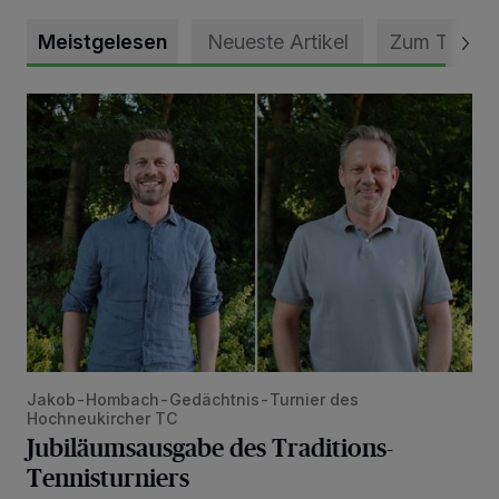
Meistgelesen
Neueste Artikel
Zum Thema
Jubiläumsausgabe des Traditions-Tennisturniers
Jakob-Hombach-Gedächtnis-Turnier des
Hochneukircher TC
Jubiläumsausgabe des Traditions-
Tennisturniers