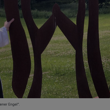
ener Engel“.