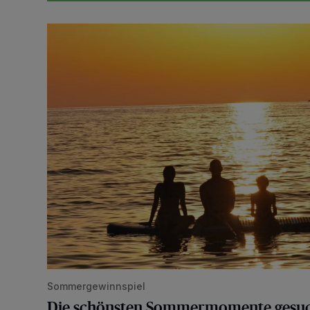
Die schönsten Sommermomente gesucht
Sommergewinnspiel
Die schönsten Sommermomente gesu