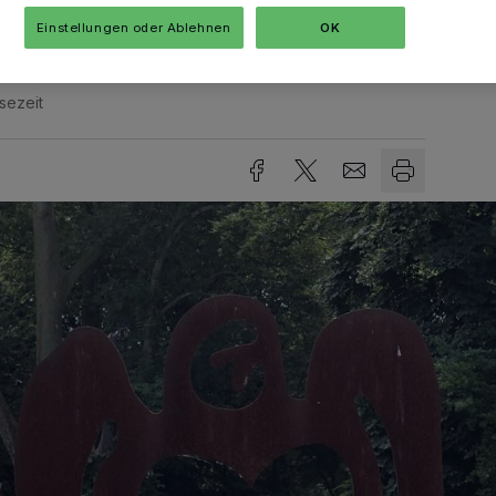
Einstellungen oder Ablehnen
OK
sezeit