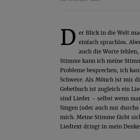
D
er Blick in die Welt m
einfach sprachlos. Ab
auch die Worte fehlen,
Stimme kann ich meine Stimm
Probleme besprechen, ich kan
Schwere. Als Mönch ist mir di
Gebetbuch ist zugleich ein Li
sind Lieder – selbst wenn man
Singen (oder auch nur durchs
mich. Meine Stimme färbt sic
Liedtext dringt in mein Denke