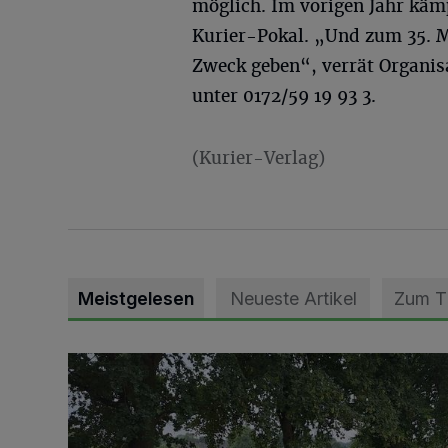
möglich. Im vorigen Jahr kä
Kurier-Pokal. „Und zum 35. M
Zweck geben“, verrät Organis
unter 0172/59 19 93 3.
(Kurier-Verlag)
Meistgelesen
Neueste Artikel
Zum 
Pünktlich zum Schützenfest den Weg zum Festzelt 