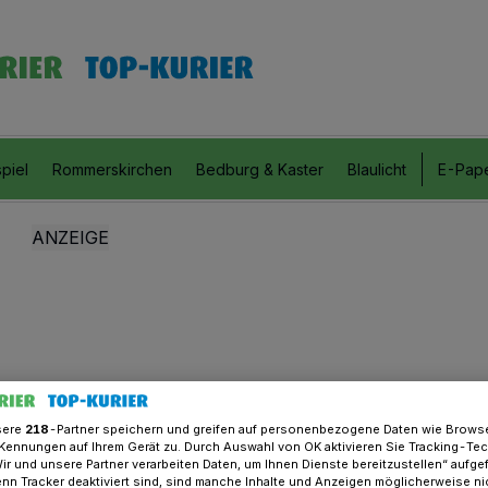
piel
Rommerskirchen
Bedburg & Kaster
Blaulicht
E-Pap
sere
218
-Partner speichern und greifen auf personenbezogene Daten wie Brows
Kennungen auf Ihrem Gerät zu. Durch Auswahl von OK aktivieren Sie Tracking-Te
Wir und unsere Partner verarbeiten Daten, um Ihnen Dienste bereitzustellen“ aufge
n Tracker deaktiviert sind, sind manche Inhalte und Anzeigen möglicherweise ni