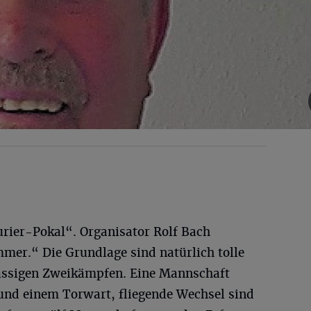
rier-Pokal“. Organisator Rolf Bach
mmer.“ Die Grundlage sind natürlich tolle
rassigen Zweikämpfen. Eine Mannschaft
 und einem Torwart, fliegende Wechsel sind