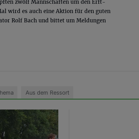
mpften zwölf Mannschaften um den Erft-
al wird es auch eine Aktion für den guten
ator Rolf Bach und bittet um Meldungen
Thema
Aus dem Ressort
geebnet