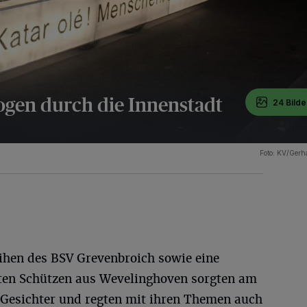
gen durch die Innenstadt
24 Bilde
Foto: KV/Gerh
ihen des BSV Grevenbroich sowie eine
eten Schützen aus Wevelinghoven sorgten am
Gesichter und regten mit ihren Themen auch