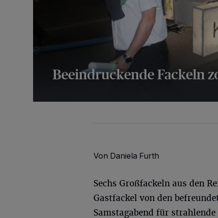
Beeindruckende Fackeln zo
24 Bilder
Von Daniela Furth
Sechs Großfackeln aus den Re
Gastfackel von den befreund
Samstagabend für strahlende 