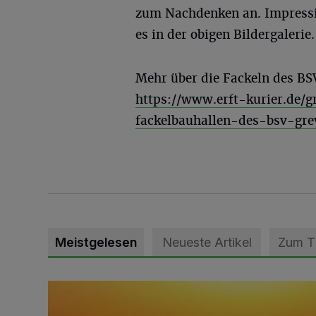
zum Nachdenken an. Impressi
es in der obigen Bildergalerie.
Mehr über die Fackeln des BSV
https://www.erft-kurier.de/g
fackelbauhallen-des-bsv-gr
Meistgelesen
Neueste Artikel
Zum 
Die schönsten Sommermomente gesucht