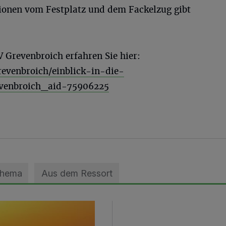
onen vom Festplatz und dem Fackelzug gibt
 Grevenbroich erfahren Sie hier:
revenbroich/einblick-in-die-
evenbroich_aid-75906225
Thema
Aus dem Ressort