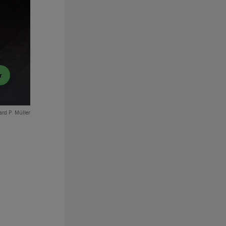
r
ard P. Müller