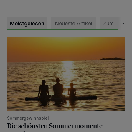
Meistgelesen
Neueste Artikel
Zum Thema
Die schönsten Sommermomente gesucht
Sommergewinnspiel
Die schönsten Sommermomente