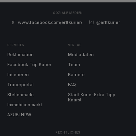
SOZIALE MEDIEN
www.facebook.com/erftkurier/
@erftkurier
SERVICES
VERLAG
Reklamation
Mediadaten
Facebook Top Kurier
Team
Inserieren
Karriere
Trauerportal
FAQ
Stellenmarkt
Stadt Kurier Extra Tipp
Kaarst
Immobilienmarkt
AZUBI NRW
RECHTLICHES