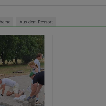
Thema
Aus dem Ressort
geebnet