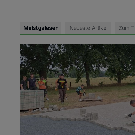
Meistgelesen
Neueste Artikel
Zum 
Pünktlich zum Schützenfest den Weg zum Festzelt 