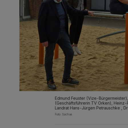
Edmund Feuster (Vize-Bürgermeister),
(Geschäftsführerin TV Orken), Heinz-P
Landrat Hans-Jürgen Petrauschke , D
Foto: Sachse