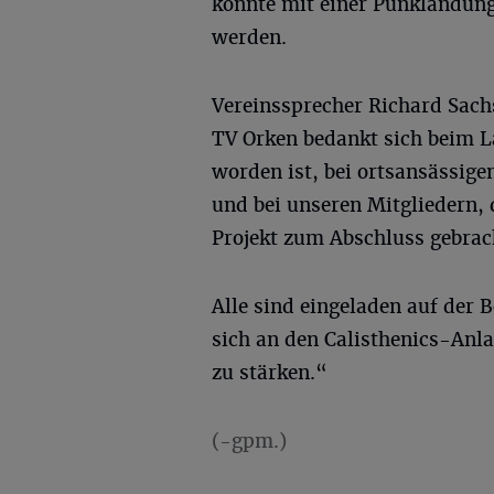
konnte mit einer Punklandung
werden.
Vereinssprecher Richard Sach
TV Orken bedankt sich beim L
worden ist, bei ortsansässig
und bei unseren Mitgliedern,
Projekt zum Abschluss gebrac
Alle sind eingeladen auf der 
sich an den Calisthenics-Anl
zu stärken.“
(-gpm.)