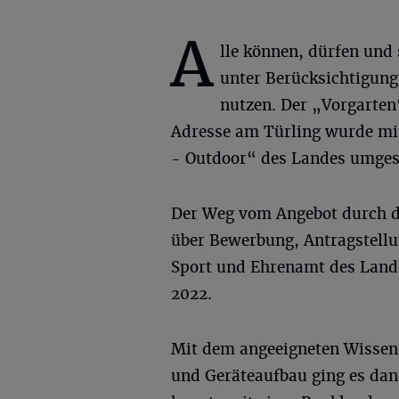
A
lle können, dürfen und 
unter Berücksichtigung
nutzen. Der „Vorgarten
Adresse am Türling wurde mit
- Outdoor“ des Landes umgest
Der Weg vom Angebot durch d
über Bewerbung, Antragstellun
Sport und Ehrenamt des Lande
2022.
Mit dem angeeigneten Wissen
und Geräteaufbau ging es da