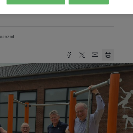
ng zugeführt werden.
Lesezeit