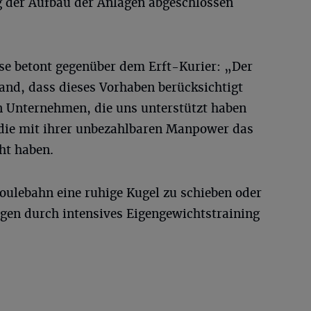
 der Aufbau der Anlagen abgeschlossen
se betont gegenüber dem Erft-Kurier: „Der
and, dass dieses Vorhaben berücksichtigt
en Unternehmen, die uns unterstützt haben
 die mit ihrer unbezahlbaren Manpower das
ht haben.
Boulebahn eine ruhige Kugel zu schieben oder
agen durch intensives Eigengewichtstraining