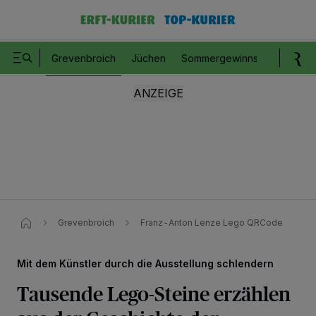
Grevenbroich
Jüchen
Sommergewinnspiel
Romm
Grevenbroich
Franz-Anton Lenze Lego QRCode
Mit dem Künstler durch die Ausstellung schlendern
Tausende Lego-Steine erzählen