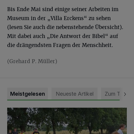
Bis Ende Mai sind einige seiner Arbeiten im
Museum in der „Villa Erckens“ zu sehen
(lesen Sie auch die nebenstehende Übersicht).
Mit dabei auch „Die Antwort der Bibel“ auf
die drängendsten Fragen der Menschheit.
(Grehard P. Müller)
Meistgelesen
Neueste Artikel
Zum Thema
Pünktlich zum Schützenfest den Weg zum Festzelt geebne