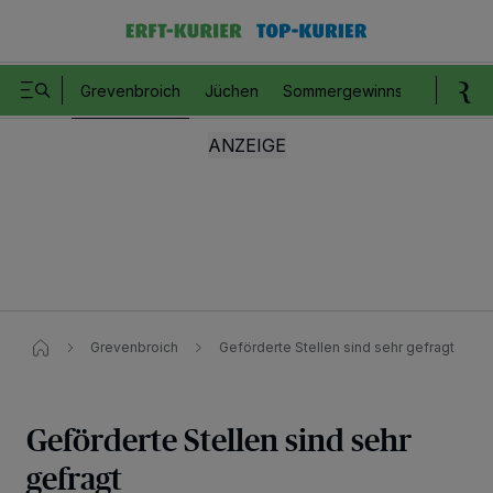
Grevenbroich
Jüchen
Sommergewinnspiel
Romm
Grevenbroich
Geförderte Stellen sind sehr gefragt
Geförderte Stellen sind sehr
gefragt