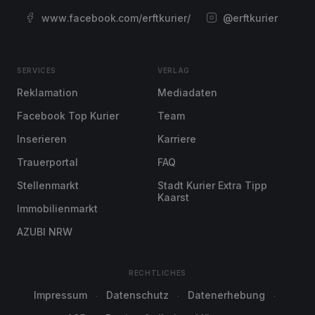
www.facebook.com/erftkurier/
@erftkurier
SERVICES
VERLAG
Reklamation
Mediadaten
Facebook Top Kurier
Team
Inserieren
Karriere
Trauerportal
FAQ
Stellenmarkt
Stadt Kurier Extra Tipp
Kaarst
Immobilienmarkt
AZUBI NRW
RECHTLICHES
Impressum
Datenschutz
Datenerhebung