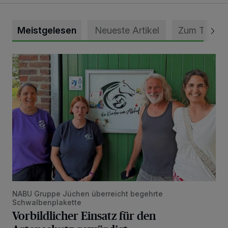
Meistgelesen
Neueste Artikel
Zum Thema
Vorbildlicher Einsatz für den Artenschutz gewürdigt
NABU Gruppe Jüchen überreicht begehrte
Schwalbenplakette
Vorbildlicher Einsatz für den