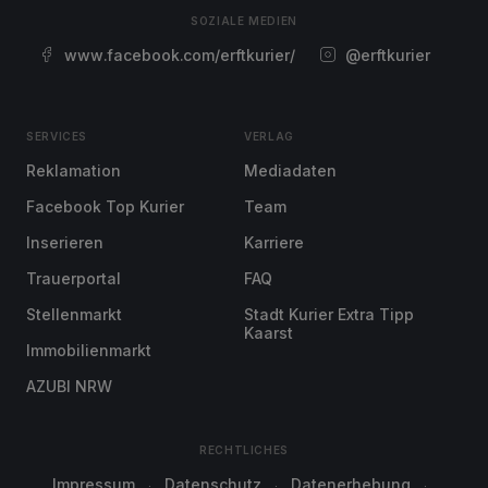
SOZIALE MEDIEN
www.facebook.com/erftkurier/
@erftkurier
SERVICES
VERLAG
Reklamation
Mediadaten
Facebook Top Kurier
Team
Inserieren
Karriere
Trauerportal
FAQ
Stellenmarkt
Stadt Kurier Extra Tipp
Kaarst
Immobilienmarkt
AZUBI NRW
RECHTLICHES
Impressum
Datenschutz
Datenerhebung