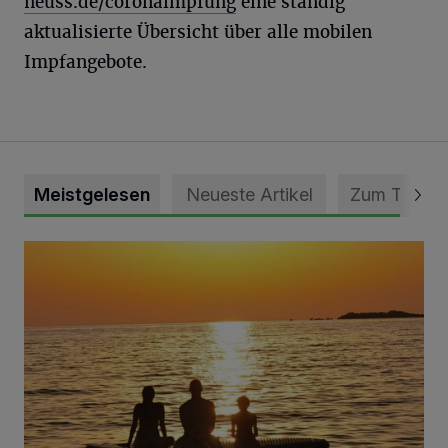
neuss.de/coronaimpfung
eine ständig
aktualisierte Übersicht über alle mobilen
Impfangebote.
Meistgelesen
Neueste Artikel
Zum Thema
Die schönsten Sommermomente gesucht