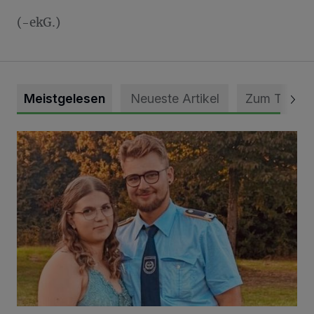
(-ekG.)
Meistgelesen
Neueste Artikel
Zum Thema
Mit Herzblut die Gemeinschaft leben