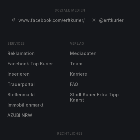
SOZIALE MEDIEN
www.facebook.com/erftkurier/
@erftkurier
SERVICES
VERLAG
Reklamation
Mediadaten
Facebook Top Kurier
Team
Inserieren
Karriere
Trauerportal
FAQ
Stellenmarkt
Stadt Kurier Extra Tipp
Kaarst
Immobilienmarkt
AZUBI NRW
RECHTLICHES