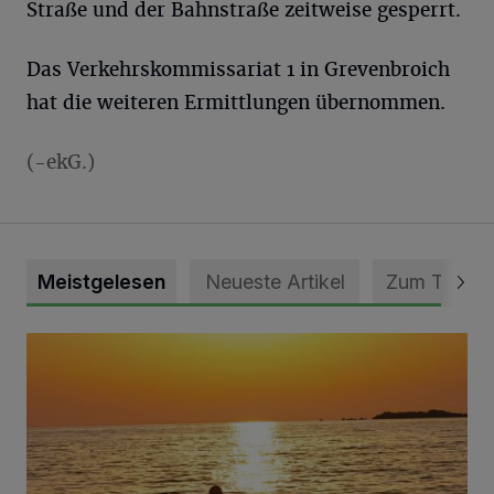
Straße und der Bahnstraße zeitweise gesperrt.
Das Verkehrskommissariat 1 in Grevenbroich
hat die weiteren Ermittlungen übernommen.
(-ekG.)
Meistgelesen
Neueste Artikel
Zum Thema
Die schönsten Sommermomente gesucht