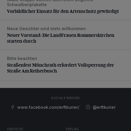
Vorbildlicher Einsatz für den Artenschutz gewürdigt
Schwalbenplakette
Vorbildlicher Einsatz für den Artenschutz gewürdigt
Neue Gesichter sind stets willkommen
Neuer Vorstand: Die LandFrauen Rommerskirchen starten 
Neuer Vorstand: Die LandFrauen Rommerskirchen
starten durch
Bitte beachten
Straßenfest Münchrath erfordert Vollsperrung der Straße 
Straßenfest Münchrath erfordert Vollsperrung der
Straße Am Reiherbusch
SOZIALE MEDIEN
www.facebook.com/erftkurier/
@erftkurier
SERVICES
VERLAG