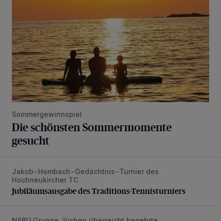
Sommergewinnspiel
Die schönsten Sommermomente
gesucht
Jakob-Hombach-Gedächtnis-Turnier des
Jubiläumsausgabe des Traditions-Tennisturniers
Hochneukircher TC
Jubiläumsausgabe des Traditions-Tennisturniers
NABU Gruppe Jüchen überreicht begehrte