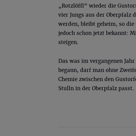
„Rotzlöffl“ wieder die Gusto
vier Jungs aus der Oberpfalz 
werden, bleibt geheim, so die
jedoch schon jetzt bekannt: M
steigen.
Das was im vergangenen Jahr
begann, darf man ohne Zweifel
Chemie zwischen den Gustorfe
Stulln in der Oberpfalz passt.