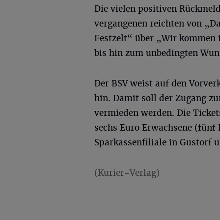
Die vielen positiven Rückmel
vergangenen reichten von „Da
Festzelt“ über „Wir kommen i
bis hin zum unbedingten Wu
Der BSV weist auf den Vorverk
hin. Damit soll der Zugang z
vermieden werden. Die Ticket
sechs Euro Erwachsene (fünf E
Sparkassenfiliale in Gustorf u
(Kurier-Verlag)