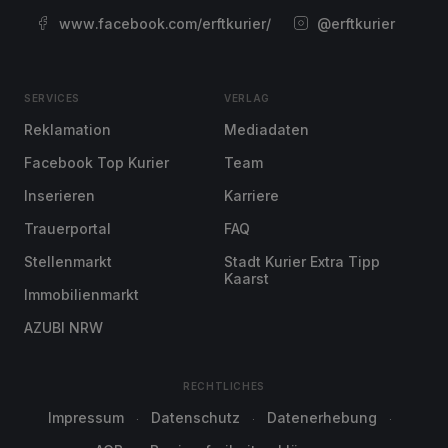
www.facebook.com/erftkurier/
@erftkurier
SERVICES
VERLAG
Reklamation
Mediadaten
Facebook Top Kurier
Team
Inserieren
Karriere
Trauerportal
FAQ
Stellenmarkt
Stadt Kurier Extra Tipp
Kaarst
Immobilienmarkt
AZUBI NRW
RECHTLICHES
Impressum
Datenschutz
Datenerhebung