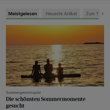
Meistgelesen
Neueste Artikel
Zum Thema
Die schönsten Sommermomente gesucht
Sommergewinnspiel
Die schönsten Sommermomente
gesucht