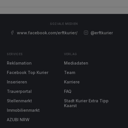
SOZIALE MEDIEN
www.facebook.com/erftkurier/
@erftkurier
SERVICES
VERLAG
Reklamation
Mediadaten
Facebook Top Kurier
Team
Inserieren
Karriere
Trauerportal
FAQ
Stellenmarkt
Stadt Kurier Extra Tipp
Kaarst
Immobilienmarkt
AZUBI NRW