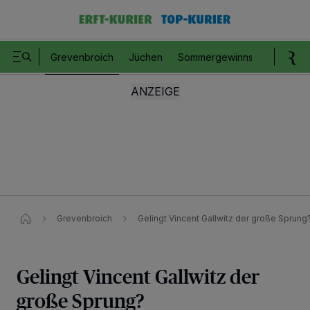
Grevenbroich
Jüchen
Sommergewinnspiel
Romm
Grevenbroich
Gelingt Vincent Gallwitz der große Sprung
Gelingt Vincent Gallwitz der
große Sprung?