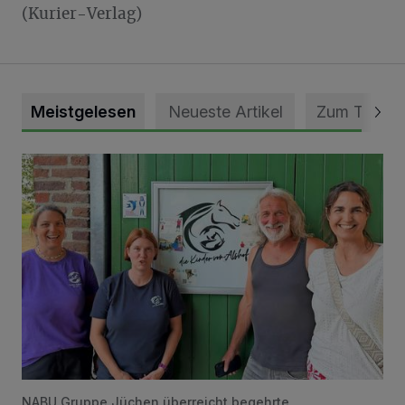
(Kurier-Verlag)
Meistgelesen
Neueste Artikel
Zum Thema
Vorbildlicher Einsatz für den Artenschutz gewürdigt
NABU Gruppe Jüchen überreicht begehrte