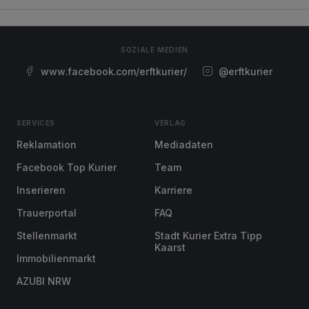
SOZIALE MEDIEN
www.facebook.com/erftkurier/
@erftkurier
SERVICES
VERLAG
Reklamation
Mediadaten
Facebook Top Kurier
Team
Inserieren
Karriere
Trauerportal
FAQ
Stellenmarkt
Stadt Kurier Extra Tipp
Kaarst
Immobilienmarkt
AZUBI NRW