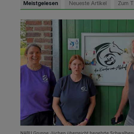
Meistgelesen
Neueste Artikel
Zum 
Vorbildlicher Einsatz für den Artenschutz gewürdigt
NABU Gruppe Jüchen überreicht begehrte Schwalben