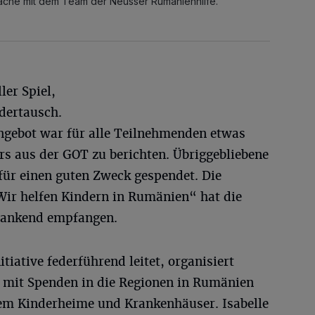
wache mit dem Team der Neusser Rumänienhilfe.
ler Spiel,
dertausch.
Angebot war für alle Teilnehmenden etwas
rs aus der GOT zu berichten. Übriggebliebene
ür einen guten Zweck gespendet. Die
Wir helfen Kindern in Rumänien“ hat die
 dankend empfangen.
tiative federführend leitet, organisiert
 mit Spenden in die Regionen in Rumänien
lem Kinderheime und Krankenhäuser. Isabelle