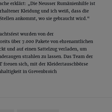
ache erklärt: „Die Neusser Rumänienhilfe ist
erhaltener Kleidung und ich weiß, dass die
 Stellen ankommt, wo sie gebraucht wird.“
achtsfest wurden von der
ereits über 7.000 Pakete von ehrenamtlichen
ckt und auf einen Sattelzug verladen, um
nderaugen strahlen zu lassen. Das Team der
 freuen sich, mit der Kleidertauschbörse
haltigkeit in Grevenbroich