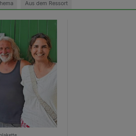
Thema
Aus dem Ressort
plakette