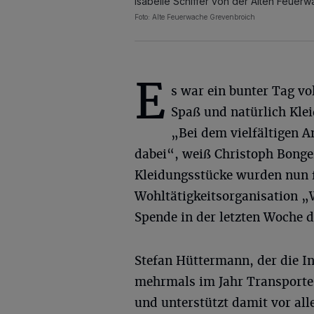
Isabelle Schiffer von der Alten Feuer
Foto: Alte Feuerwache Grevenbroich
E
s war ein bunter Tag vol
Spaß und natürlich Klei
„Bei dem vielfältigen 
dabei“, weiß Christoph Bonge
Kleidungsstücke wurden nun f
Wohltätigkeitsorganisation „
Spende in der letzten Woche
Stefan Hüttermann, der die Ini
mehrmals im Jahr Transporte
und unterstützt damit vor al