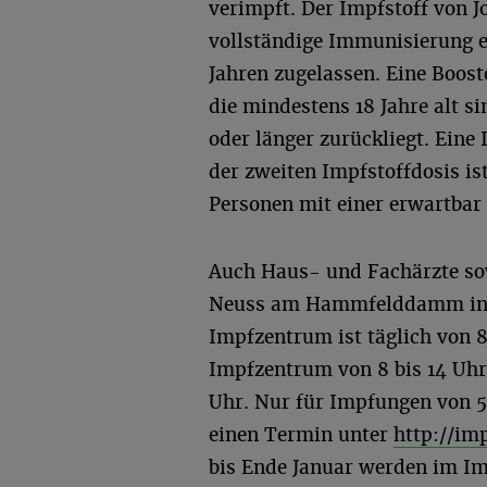
verimpft. Der Impfstoff von J
vollständige Immunisierung ei
Jahren zugelassen. Eine Boost
die mindestens 18 Jahre alt 
oder länger zurückliegt. Ein
der zweiten Impfstoffdosis is
Personen mit einer erwartbar
Auch Haus- und Fachärzte so
Neuss am Hammfelddamm in N
Impfzentrum ist täglich von 8 
Impfzentrum von 8 bis 14 Uhr
Uhr. Nur für Impfungen von 5-
einen Termin unter
http://im
bis Ende Januar werden im I