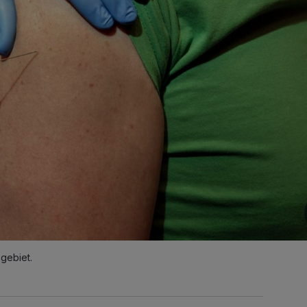
gebiet.