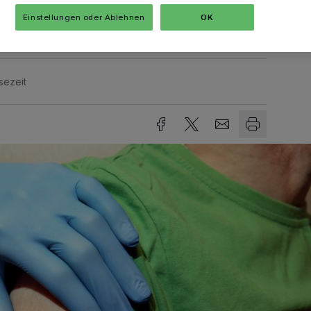
Einstellungen oder Ablehnen
OK
sezeit