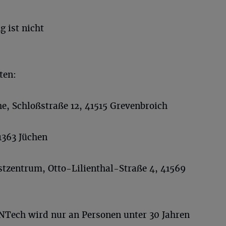
 ist nicht
ten:
e, Schloßstraße 12, 41515 Grevenbroich
1363 Jüchen
tzentrum, Otto-Lilienthal-Straße 4, 41569
Tech wird nur an Personen unter 30 Jahren