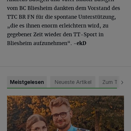
vom BC Bliesheim dankten dem Vorstand des
TTC BR FN für die spontane Unterstützung,
„die es ihnen enorm erleichtern wird, zu
gegebener Zeit wieder den TT-Sport in
Bliesheim aufzunehmen“.
-ekD
Meistgelesen
Neueste Artikel
Zum Thema
Mit Herzblut die Gemeinschaft leben