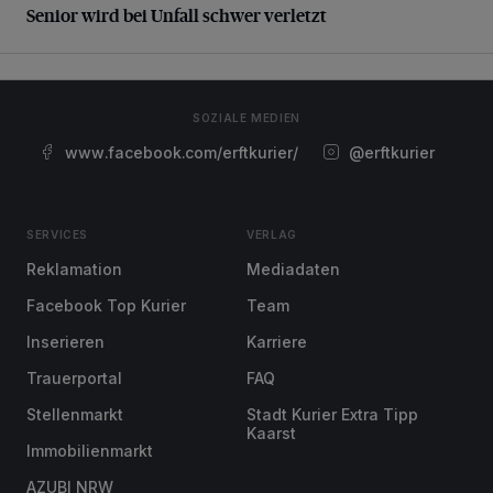
Senior wird bei Unfall schwer verletzt
SOZIALE MEDIEN
www.facebook.com/erftkurier/
@erftkurier
SERVICES
VERLAG
Reklamation
Mediadaten
Facebook Top Kurier
Team
Inserieren
Karriere
Trauerportal
FAQ
Stellenmarkt
Stadt Kurier Extra Tipp
Kaarst
Immobilienmarkt
AZUBI NRW