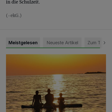
in die Schulzeit.
(-ekG.)
Meistgelesen
Neueste Artikel
Zum Thema
Die schönsten Sommermomente gesucht