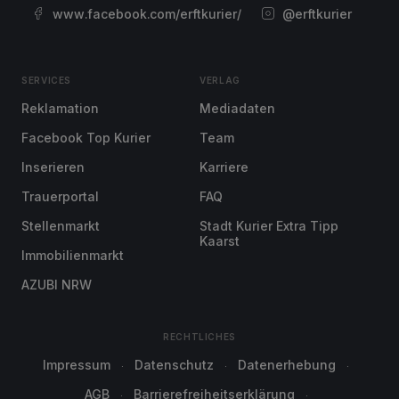
www.facebook.com/erftkurier/
@erftkurier
SERVICES
VERLAG
Reklamation
Mediadaten
Facebook Top Kurier
Team
Inserieren
Karriere
Trauerportal
FAQ
Stellenmarkt
Stadt Kurier Extra Tipp
Kaarst
Immobilienmarkt
AZUBI NRW
RECHTLICHES
Impressum
Datenschutz
Datenerhebung
AGB
Barrierefreiheitserklärung