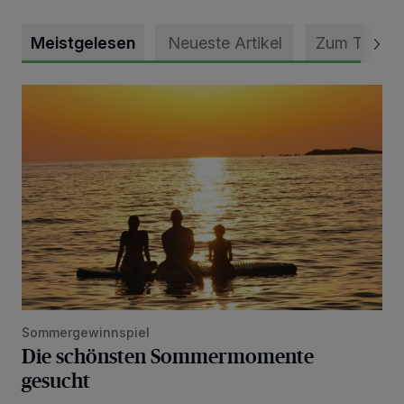
Meistgelesen
Neueste Artikel
Zum Thema
Die schönsten Sommermomente gesucht
Sommergewinnspiel
Die schönsten Sommermomente
gesucht