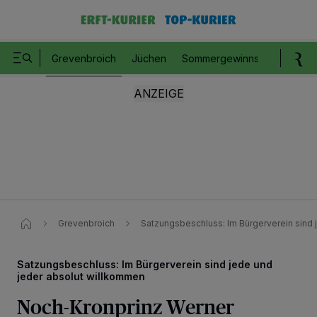
Grevenbroich
Jüchen
Sommergewinnspiel
Romm
Grevenbroich
Satzungsbeschluss: Im Bürgerverein sind 
Satzungsbeschluss: Im Bürgerverein sind jede und
jeder absolut willkommen
Noch-Kronprinz Werner