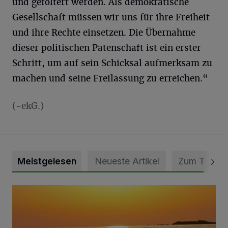
und gefoltert werden. Als demokratische
Gesellschaft müssen wir uns für ihre Freiheit
und ihre Rechte einsetzen. Die Übernahme
dieser politischen Patenschaft ist ein erster
Schritt, um auf sein Schicksal aufmerksam zu
machen und seine Freilassung zu erreichen.“
(-ekG.)
Meistgelesen
Neueste Artikel
Zum Thema
Die schönsten Sommermomente gesucht