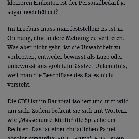
kleineren Einheiten ist der Personalbedarf ja
sogar noch höher)?
Im Ergebnis muss man feststellen: Es ist in
Ordnung, eine andere Meinung zu vertreten.
Was aber nicht geht, ist die Unwahrheit zu
verbreiten, entweder bewusst als Lüge oder
unbewusst aus grob fahrlässiger Unkenntnis,
weil man die Beschlüsse des Rates nicht
versteht.
Die CDU ist im Rat total isoliert und tritt wild
um sich. Zudem bedient sie sich mit Wörtern
wie ,Massenunterkünfte’ die Sprache der
Rechten. Das ist einer christlichen Partei
absolut unwürdig. SPD, ,Grüne’, FDP, ,Mein