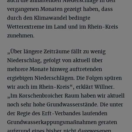
auch die anhaltenden Niederschläge in den
vergangenen Monaten gezeigt haben, dass
durch den Klimawandel bedingte
Wetterextreme im Land und im Rhein-Kreis
zunehmen.
„Über längere Zeiträume fällt zu wenig
Niederschlag, gefolgt von aktuell über
mehrere Monate hinweg auftretenden
ergiebigen Niederschlägen. Die Folgen spüren
wir auch im Rhein-Kreis“, erklärt Willner.
„Im Korschenbroicher Raum haben wir aktuell
noch sehr hohe Grundwasserstände. Die unter
der Regie des Erft-Verbandes laufenden
Grundwasserkappungsmaßnahmen geraten
aufgrund eines bisher nicht dagewesenen