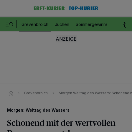
Grevenbroich
Jüchen
Sommergewinnspiel
Romm
Grevenbroich
Morgen Welttag des Wassers: Schonend m
Morgen: Welttag des Wassers
Schonend mit der wertvollen