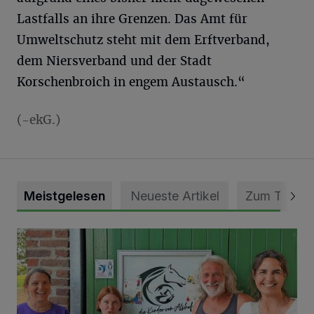
Lastfalls an ihre Grenzen. Das Amt für
Umweltschutz steht mit dem Erftverband,
dem Niersverband und der Stadt
Korschenbroich in engem Austausch.“
(-ekG.)
Meistgelesen
Neueste Artikel
Zum Thema
Vorbildlicher Einsatz für den Artenschutz gewürdigt