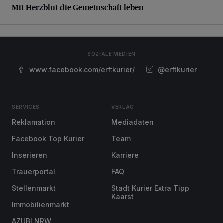
Mit Herzblut die Gemeinschaft leben
SOZIALE MEDIEN
www.facebook.com/erftkurier/
@erftkurier
SERVICES
VERLAG
Reklamation
Mediadaten
Facebook Top Kurier
Team
Inserieren
Karriere
Trauerportal
FAQ
Stellenmarkt
Stadt Kurier Extra Tipp
Kaarst
Immobilienmarkt
AZUBI NRW