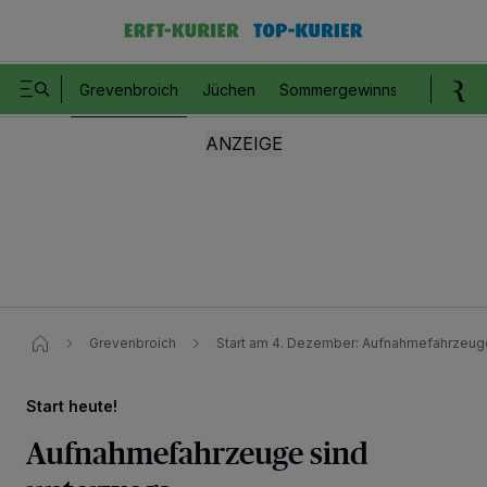
Grevenbroich
Jüchen
Sommergewinnspiel
Romm
Grevenbroich
Start am 4. Dezember: Aufnahmefahrzeug
Start heute!
Aufnahmefahrzeuge sind