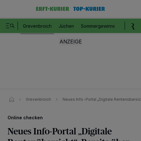
Grevenbroich
Jüchen
Sommergewinnspiel
Romm
Grevenbroich
Neues Info-Portal „Digitale Rentenübersic
Online checken
Neues Info-Portal „Digitale