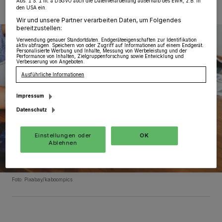
Abs. 1 S. 1 lit. a DSGVO auch die Datenverarbeitung außerhalb des EWR, z.B. in
den USA ein.
Wir und unsere Partner verarbeiten Daten, um Folgendes
bereitzustellen:
Verwendung genauer Standortdaten. Endgeräteeigenschaften zur Identifikation
aktiv abfragen. Speichern von oder Zugriff auf Informationen auf einem Endgerät.
Personalisierte Werbung und Inhalte, Messung von Werbeleistung und der
Performance von Inhalten, Zielgruppenforschung sowie Entwicklung und
Verbesserung von Angeboten.
Ausführliche Informationen
Impressum
Datenschutz
Einstellungen oder
OK
Ablehnen
Foto: Pixabay/kaboompics