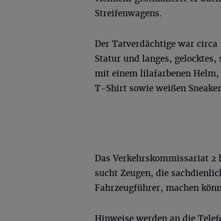
Streifenwagens.
Der Tatverdächtige war circa 1
Statur und langes, gelocktes,
mit einem lilafarbenen Helm,
T-Shirt sowie weißen Sneaker
Das Verkehrskommissariat 2 
sucht Zeugen, die sachdienli
Fahrzeugführer, machen könn
Hinweise werden an die Tele