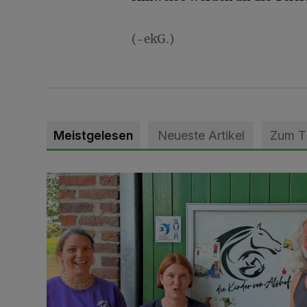
(-ekG.)
Meistgelesen
Neueste Artikel
Zum 
Vorbildlicher Einsatz für den Artenschutz gewürdigt