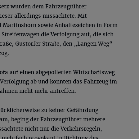
esetz wurden dem Fahrzeugführer
ieser allerdings missachtete. Mit
d Martinshorn sowie Anhaltezeichen in Form
Streifenwagen die Verfolgung auf, die sich
traße, Gustorfer Straße, den „Langen Weg“
zog.
fa auf einen abgepollerten Wirtschaftsweg
e Verfolgung ab und konnten das Fahrzeug im
men nicht mehr antreffen.
 glücklicherweise zu keiner Gefährdung
kam, beging der Fahrzeugführer mehrere
sachtete nicht nur die Verkehrsregeln,
h mehrfach provokant in Richtung des