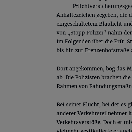
Pflichtversicherungsg
Anhaltezeichen gegeben, die d
eingeschaltetem Blaulicht un
von „Stopp Polizei“ nahm der 
im Folgenden über die Erft-S
bis hin zur Frenzenhofstraße 
Dort angekommen, bog das Mo
ab. Die Polizisten brachen di
Rahmen von Fahndungsmaßnah
Bei seiner Flucht, bei der es
anderer Verkehrsteilnehmer 
Verkehrsverstöße. Doch er mis
vielmehr gestikulierte er auc