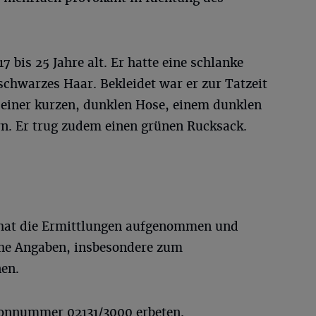
7 bis 25 Jahre alt. Er hatte eine schlanke
 schwarzes Haar. Bekleidet war er zur Tatzeit
 einer kurzen, dunklen Hose, einem dunklen
n. Er trug zudem einen grünen Rucksack.
hat die Ermittlungen aufgenommen und
che Angaben, insbesondere zum
en.
fonnummer 02131/3000 erbeten.