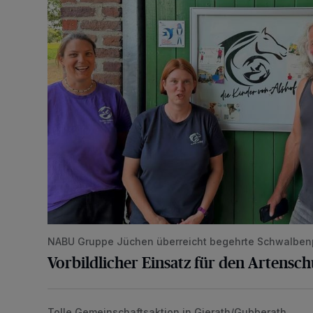
NABU Gruppe Jüchen überreicht begehrte Schwalben
Vorbildlicher Einsatz für den Artensc
Tolle Gemeinschaftsaktion in Gierath/Gubberath