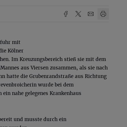
efuhr mit
die Kölner
chen. Im Kreuzungsbereich stieß sie mit dem
en Mannes aus Viersen zusammen, als sie nach
ann hatte die Grubenrandstraße aus Richtung
revenbroicherin wurde bei dem
n ein nahe gelegenes Krankenhaus
ereit und musste durch ein