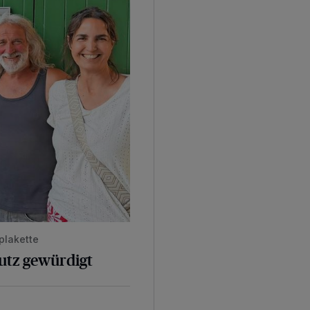
plakette
hutz gewürdigt