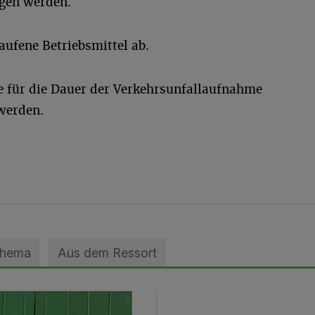
gen werden.
aufene Betriebsmittel ab.
 für die Dauer der Verkehrsunfallaufnahme
 werden.
Thema
Aus dem Ressort