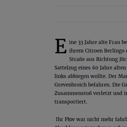
E
ine 33 Jahre alte Frau b
ihrem Citroen Berlingo 
Straße aus Richtung Jü
Sattelzug eines 60 Jahre alt
links abbiegen wollte. Der M
Grevenbroich befahren. Die G
Zusammenstoß verletzt und i
transportiert.
Ihr Pkw war nicht mehr fahrb