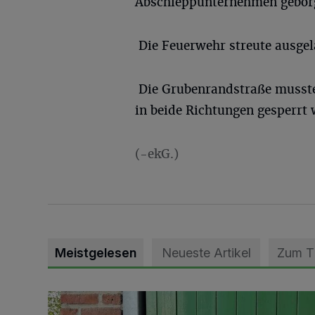
Abschleppunternehmen gebor
Die Feuerwehr streute ausgel
Die Grubenrandstraße musste
in beide Richtungen gesperrt
(-ekG.)
Meistgelesen
Neueste Artikel
Zum 
Vorbildlicher Einsatz für den Artenschutz gewürdigt