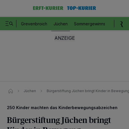
Grevenbroich
Jüchen
Sommergewinnspiel
Romm
Jüchen
Bürgerstiftung Jüchen bringt Kinder in Bewegun
250 Kinder machten das Kinderbewegungsabzeichen
Bürgerstiftung Jüchen bringt