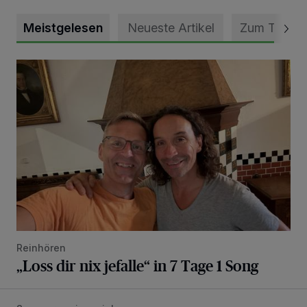
Meistgelesen
Neueste Artikel
Zum Thema
„Loss dir nix jefalle“ in 7 Tage 1 Song
Reinhören
„Loss dir nix jefalle“ in 7 Tage 1 Song