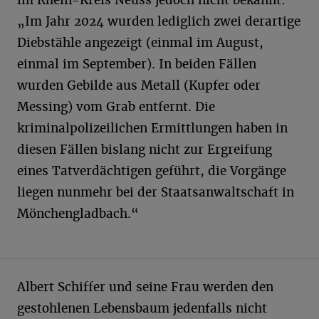
im Rhein-Kreis Neuss jedoch nicht bekannt:
„Im Jahr 2024 wurden lediglich zwei derartige
Diebstähle angezeigt (einmal im August,
einmal im September). In beiden Fällen
wurden Gebilde aus Metall (Kupfer oder
Messing) vom Grab entfernt. Die
kriminalpolizeilichen Ermittlungen haben in
diesen Fällen bislang nicht zur Ergreifung
eines Tatverdächtigen geführt, die Vorgänge
liegen nunmehr bei der Staatsanwaltschaft in
Mönchengladbach.“
Albert Schiffer und seine Frau werden den
gestohlenen Lebensbaum jedenfalls nicht