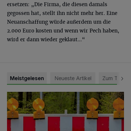
ersetzen: „Die Firma, die diesen damals
gegossen hat, stellt ihn nicht mehr her. Eine
Neuanschaffung würde außerdem um die
2.000 Euro kosten und wenn wir Pech haben,
wird er dann wieder geklaut...“
Meistgelesen
Neueste Artikel
Zum Thema
Vollsperrung der Talstraße in Grevenbroich-Kapellen