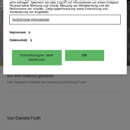
aktiv abfragen. Speichern von oder Zugriff auf Informationen auf einem Endgerät.
Personalisierte Werbung und Inhalte, Messung von Werbeleistung und der
Performance von Inhalten, Zielgruppenforschung sowie Entwicklung und
Verbesserung von Angeboten.
Ausführliche Informationen
Impressum
Datenschutz
Einstellungen oder
OK
Ablehnen
Der bronzene Lebensbaum war fest verklebt und wurde mit Gewalt
aus dem Grabmal gehebelt.
Foto: Diebstahl Friedhof Garzweiler/privat/Daniela Furth
Von Daniela Furth