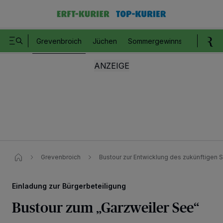
Grevenbroich
Jüchen
Sommergewinnspiel
Romm
Grevenbroich
Bustour zur Entwicklung des zukünftigen
Einladung zur Bürgerbeteiligung
Bustour zum „Garzweiler See“