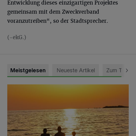
Entwicklung dieses einzigartigen Projektes
gemeinsam mit dem Zweckverband
voranzutreiben“, so der Stadtsprecher.
(-ekG.)
Meistgelesen
Neueste Artikel
Zum Thema
Die schönsten Sommermomente gesucht