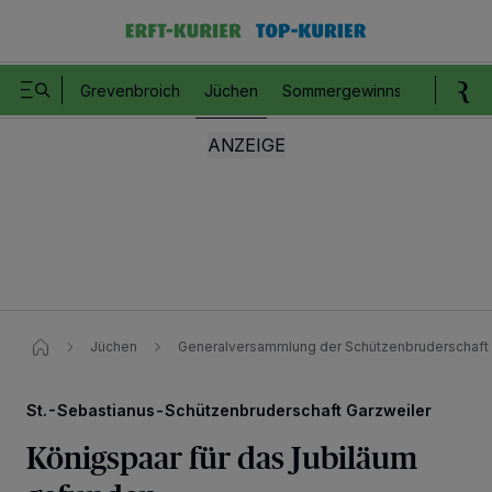
Grevenbroich
Jüchen
Sommergewinnspiel
Romm
Jüchen
Generalversammlung der Schützenbruderschaft 
St.-Sebastianus-Schützenbruderschaft Garzweiler
Königspaar für das Jubiläum