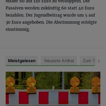
bisher 60 auf 120 Euro zu verdoppeln. Die
Passiven werden zukünftig 60 statt 40 Euro
bezahlen. Der Jugendbeitrag wurde um 5 auf
30 Euro angehoben. Die Abstimmung erfolgte
einstimmig.
Meistgelesen
Neueste Artikel
Zum Thema
Vollsperrung der Talstraße in Grevenbroich-Kapellen