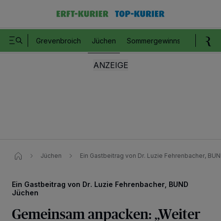
Grevenbroich
Jüchen
Sommergewinnspiel
Romm
Jüchen
Ein Gastbeitrag von Dr. Luzie Fehrenbacher, BU
Ein Gastbeitrag von Dr. Luzie Fehrenbacher, BUND
Jüchen
Gemeinsam anpacken: „Weiter