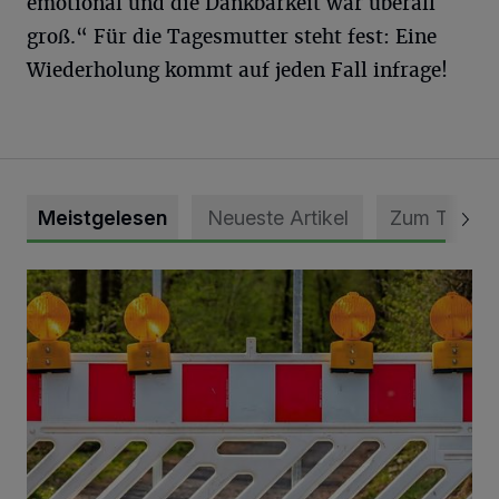
emotional und die Dankbarkeit war überall
groß.“ Für die Tagesmutter steht fest: Eine
Wiederholung kommt auf jeden Fall infrage!
Meistgelesen
Neueste Artikel
Zum Thema
Vollsperrung der Talstraße in Grevenbroich-Kapellen