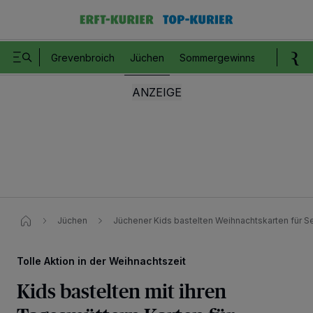
Grevenbroich
Jüchen
Sommergewinnspiel
Romm
Jüchen
Jüchener Kids bastelten Weihnachtskarten für S
Tolle Aktion in der Weihnachtszeit
Kids bastelten mit ihren