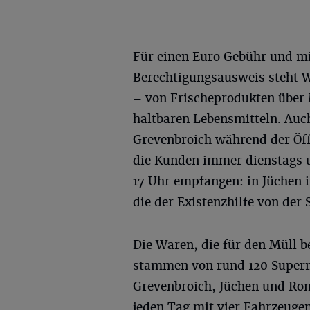
Für einen Euro Gebühr und mi
Berechtigungsausweis steht W
– von Frischeprodukten über 
haltbaren Lebensmitteln. Auc
Grevenbroich während der Öff
die Kunden immer dienstags u
17 Uhr empfangen: in Jüchen
die der Existenzhilfe von der 
Die Waren, die für den Müll b
stammen von rund 120 Superm
Grevenbroich, Jüchen und Ro
jeden Tag mit vier Fahrzeugen