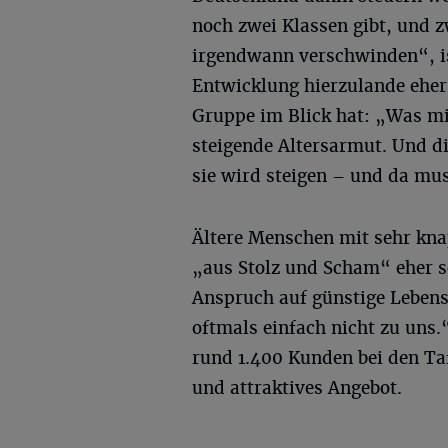
noch zwei Klassen gibt, und 
irgendwann verschwinden“, is
Entwicklung hierzulande eher 
Gruppe im Blick hat: „Was mir
steigende Altersarmut. Und di
sie wird steigen – und da mu
Ältere Menschen mit sehr kn
„aus Stolz und Scham“ eher s
Anspruch auf günstige Lebens
oftmals einfach nicht zu uns.
rund 1.400 Kunden bei den Taf
und attraktives Angebot.