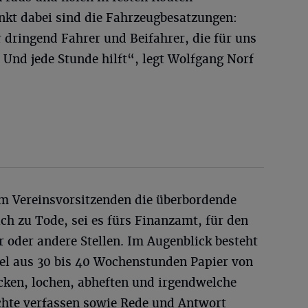
nkt dabei sind die Fahrzeugbesatzungen:
 dringend Fahrer und Beifahrer, die für uns
 Und jede Stunde hilft“, legt Wolfgang Norf
m Vereinsvorsitzenden die überbordende
ch zu Tode, sei es fürs Finanzamt, für den
 oder andere Stellen. Im Augenblick besteht
fel aus 30 bis 40 Wochenstunden Papier von
icken, lochen, abheften und irgendwelche
chte verfassen sowie Rede und Antwort