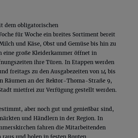
t dem obligatorischen
oche für Woche ein breites Sortiment bereit
Milch und Käse, Obst und Gemüse bis hin zu
h eine große Kleiderkammer öffnet in
nungszeiten ihre Türen. In Etappen werden
nd freitags zu den Ausgabezeiten von 14 bis
 in Räumen an der Rektor-Thoma-Straße 9,
Stadt mietfrei zur Verfügung gestellt werden.
estimmt, aber noch gut und genießbar sind,
ärkten und Händlern in der Region. In
mmerskirchen fahren die Mitarbeitenden
 raus und holen in festen Routen