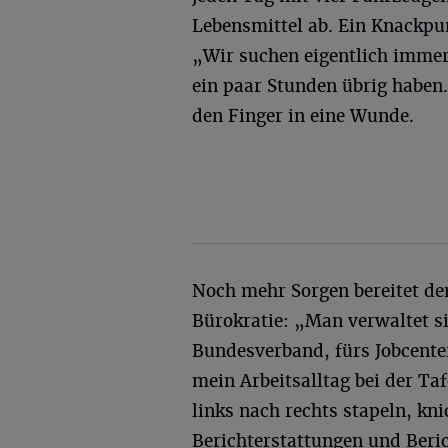
Lebensmittel ab. Ein Knackpu
„Wir suchen eigentlich immer
ein paar Stunden übrig haben.
den Finger in eine Wunde.
Noch mehr Sorgen bereitet de
Bürokratie: „Man verwaltet si
Bundesverband, fürs Jobcenter
mein Arbeitsalltag bei der Ta
links nach rechts stapeln, kn
Berichterstattungen und Beri