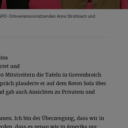
 SPD-Ortsvereinsvorsitzenden Anna Strohbach und
eins
rtet und
00 Mitstreitern die Tafeln in Grevenbroich
präch plauderte er auf dem Roten Sofa über
und gab auch Ansichten zu Privatem und
men. Ich bin der Überzeugung, dass wir in
rden, dass es genau wie in Amerika nur