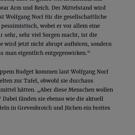
zwar Arm und Reich. Der Mittelstand wird
t Wolfgang Norf für die gesellschaftliche
pessimistisch, wobei er vor allem eine
 sehr, sehr viel Sorgen macht, ist die
e wird jetzt nicht abrupt aufhören, sondern
ss man eigentlich entgegenwirken.“
appem Budget kommen laut Wolfgang Norf
elten zur Tafel, obwohl sie durchaus
mittel hätten. „Aber diese Menschen wollen
“ Dabei fänden sie ebenso wie die aktuell
eln in Grevenbroich und Jüchen ein breites